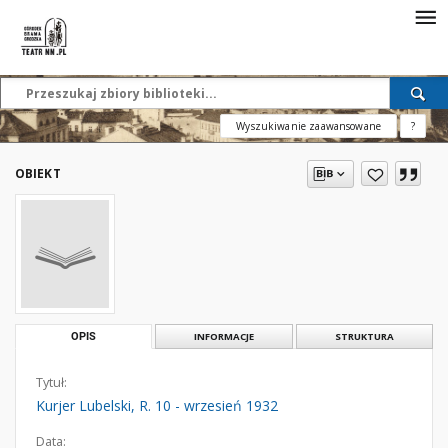
Wyszukiwanie zaawansowane
?
OBIEKT
OPIS
INFORMACJE
STRUKTURA
Tytuł:
Kurjer Lubelski, R. 10 - wrzesień 1932
Data: