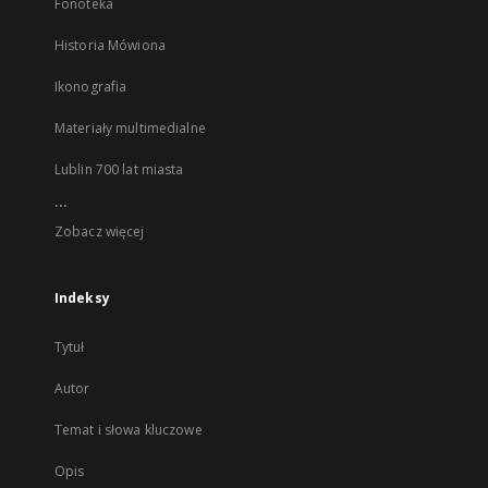
Fonoteka
Historia Mówiona
Ikonografia
Materiały multimedialne
Lublin 700 lat miasta
...
Zobacz więcej
Indeksy
Tytuł
Autor
Temat i słowa kluczowe
Opis