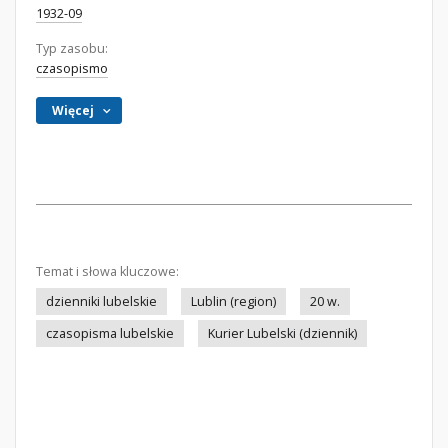
1932-09
Typ zasobu:
czasopismo
Więcej
Temat i słowa kluczowe:
dzienniki lubelskie
Lublin (region)
20 w.
czasopisma lubelskie
Kurier Lubelski (dziennik)