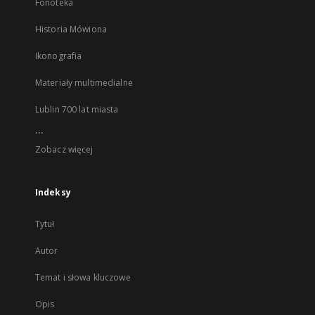
Fonoteka
Historia Mówiona
Ikonografia
Materiały multimedialne
Lublin 700 lat miasta
...
Zobacz więcej
Indeksy
Tytuł
Autor
Temat i słowa kluczowe
Opis