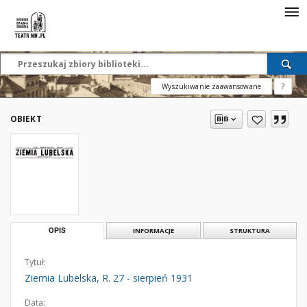
Wyszukiwanie zaawansowane
?
OBIEKT
OPIS
INFORMACJE
STRUKTURA
Tytuł:
Ziemia Lubelska, R. 27 - sierpień 1931
Data: