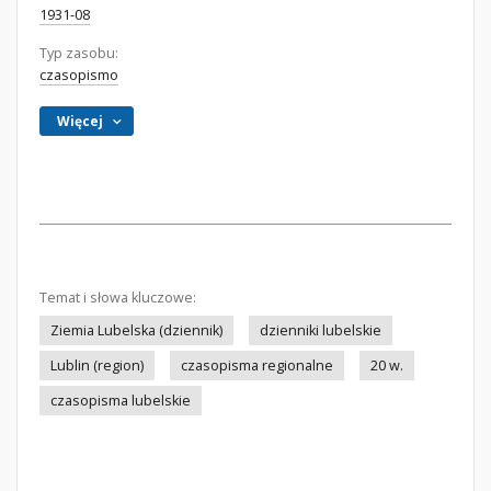
1931-08
Typ zasobu:
czasopismo
Więcej
Temat i słowa kluczowe:
Ziemia Lubelska (dziennik)
dzienniki lubelskie
Lublin (region)
czasopisma regionalne
20 w.
czasopisma lubelskie