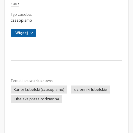
1967
Typ zasobu:
czasopismo
Więcej
Temat i słowa kluczowe:
Kurier Lubelski (czasopismo)
dzienniki lubelskie
lubelska prasa codzienna