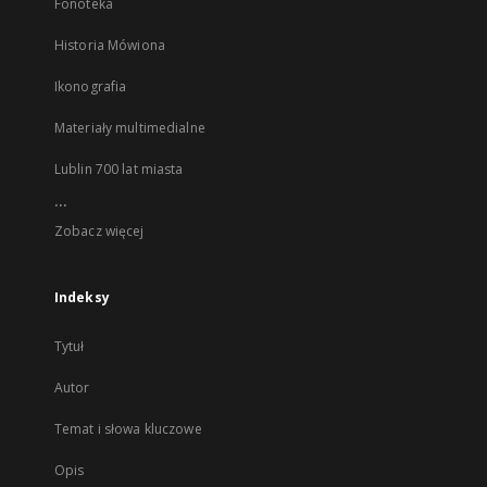
Fonoteka
Historia Mówiona
Ikonografia
Materiały multimedialne
Lublin 700 lat miasta
...
Zobacz więcej
Indeksy
Tytuł
Autor
Temat i słowa kluczowe
Opis