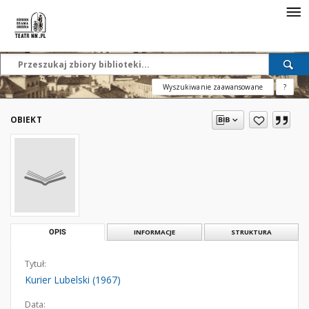
Wyszukiwanie zaawansowane
?
OBIEKT
OPIS
INFORMACJE
STRUKTURA
Tytuł:
Kurier Lubelski (1967)
Data: