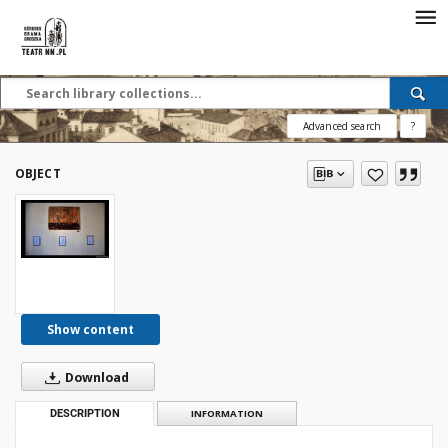
Advanced search
?
OBJECT
Show content
Download
DESCRIPTION
INFORMATION