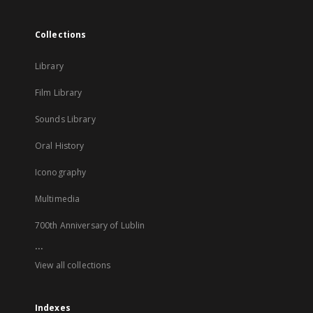
Collections
Library
Film Library
Sounds Library
Oral History
Iconography
Multimedia
700th Anniversary of Lublin
...
View all collections
Indexes