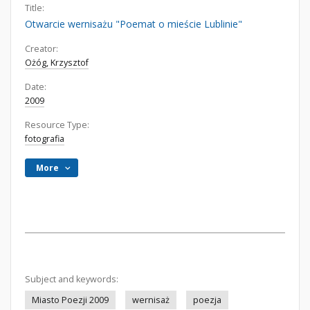
Title:
Otwarcie wernisażu "Poemat o mieście Lublinie"
Creator:
Ożóg, Krzysztof
Date:
2009
Resource Type:
fotografia
More
Subject and keywords:
Miasto Poezji 2009
wernisaż
poezja