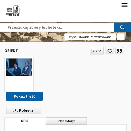
Wyszukiwanie zaawansowane
?
OBIEKT
Pokaż treść
Pobierz
OPIS
INFORMACJE