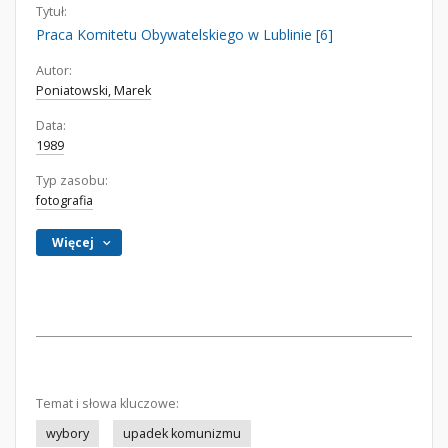
Tytuł:
Praca Komitetu Obywatelskiego w Lublinie [6]
Autor:
Poniatowski, Marek
Data:
1989
Typ zasobu:
fotografia
Więcej
Temat i słowa kluczowe:
wybory
upadek komunizmu