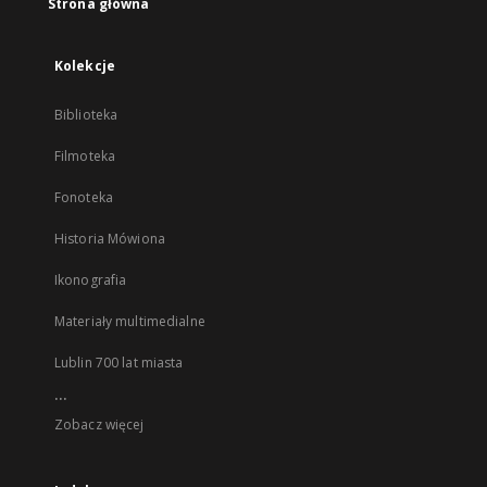
Strona główna
Kolekcje
Biblioteka
Filmoteka
Fonoteka
Historia Mówiona
Ikonografia
Materiały multimedialne
Lublin 700 lat miasta
...
Zobacz więcej