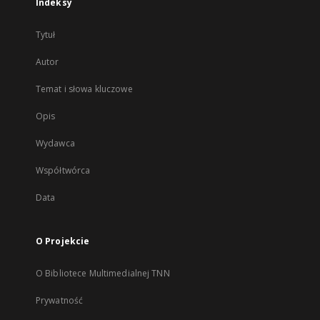
Indeksy
Tytuł
Autor
Temat i słowa kluczowe
Opis
Wydawca
Współtwórca
Data
O Projekcie
O Bibliotece Multimedialnej TNN
Prywatność