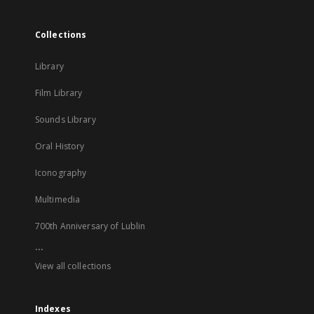
Collections
Library
Film Library
Sounds Library
Oral History
Iconography
Multimedia
700th Anniversary of Lublin
...
View all collections
Indexes