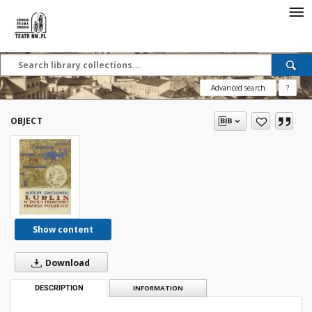
Advanced search
?
OBJECT
Show content
Download
DESCRIPTION
INFORMATION