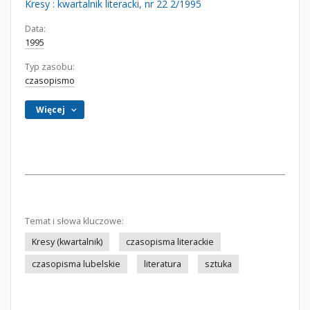
Kresy : kwartalnik literacki, nr 22 2/1995
Data:
1995
Typ zasobu:
czasopismo
Więcej
Temat i słowa kluczowe:
Kresy (kwartalnik)
czasopisma literackie
czasopisma lubelskie
literatura
sztuka