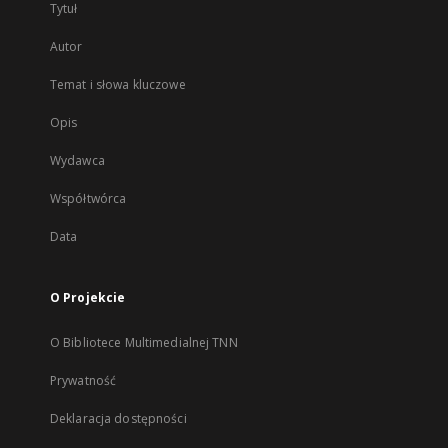
Tytuł
Autor
Temat i słowa kluczowe
Opis
Wydawca
Współtwórca
Data
O Projekcie
O Bibliotece Multimedialnej TNN
Prywatność
Deklaracja dostępności