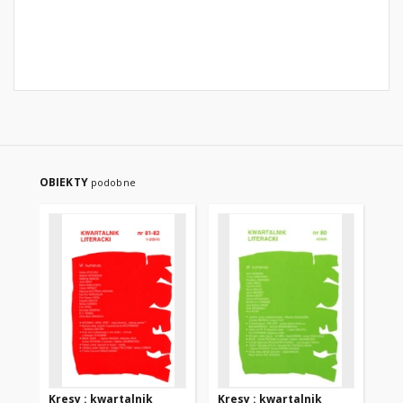
OBIEKTY
podobne
Kresy : kwartalnik
Kresy : kwartalnik
Kr