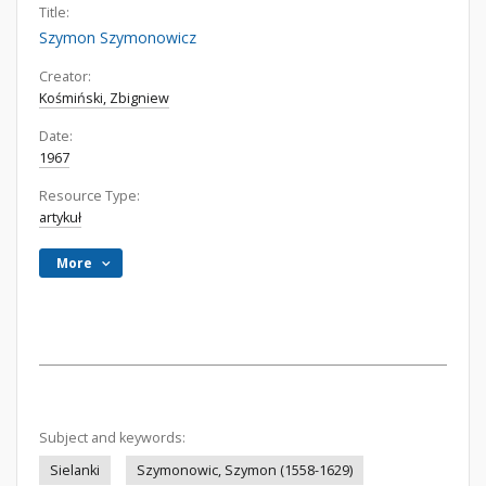
Title:
Szymon Szymonowicz
Creator:
Kośmiński, Zbigniew
Date:
1967
Resource Type:
artykuł
More
Subject and keywords:
Sielanki
Szymonowic, Szymon (1558-1629)