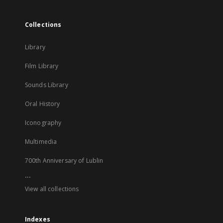
Collections
Library
Film Library
Sounds Library
Oral History
Iconography
Multimedia
700th Anniversary of Lublin
...
View all collections
Indexes