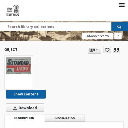
Advanced search
?
OBJECT
Show content
Download
DESCRIPTION
INFORMATION