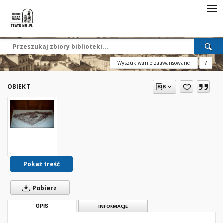
Wyszukiwanie zaawansowane
?
OBIEKT
Pokaż treść
Pobierz
OPIS
INFORMACJE