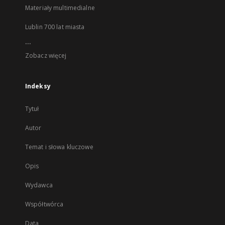
Materiały multimedialne
Lublin 700 lat miasta
...
Zobacz więcej
Indeksy
Tytuł
Autor
Temat i słowa kluczowe
Opis
Wydawca
Współtwórca
Data