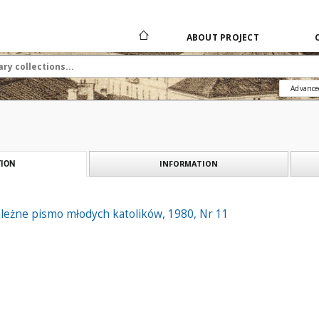
ABOUT PROJECT
Advance
INFORMATION
ION
ależne pismo młodych katolików, 1980, Nr 11