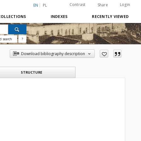
Contrast
Login
Share
EN
PL
COLLECTIONS
INDEXES
RECENTLY VIEWED
d search
?
Download bibliography description
STRUCTURE