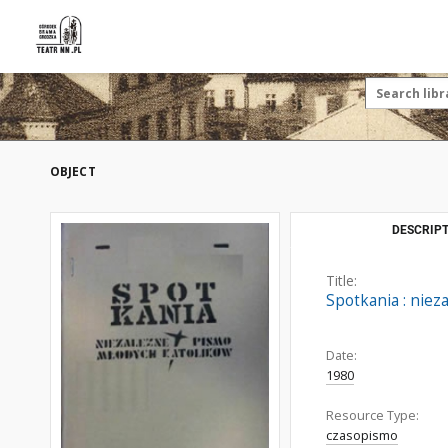
OBJECT
DESCRIPT
Title:
Spotkania : niez
Date:
1980
Resource Type:
czasopismo