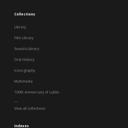
Collections
Library
Film Library
Sounds Library
Oral History
Iconography
Multimedia
700th Anniversary of Lublin
...
View all collections
Indexes