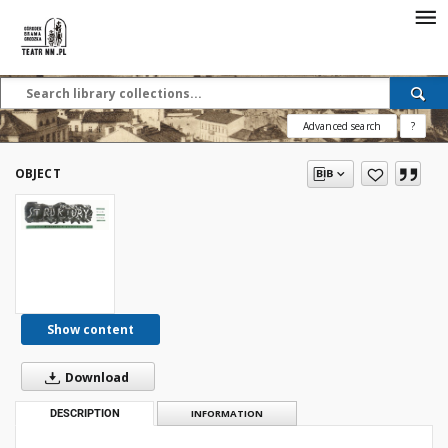
Advanced search
?
OBJECT
Show content
Download
DESCRIPTION
INFORMATION