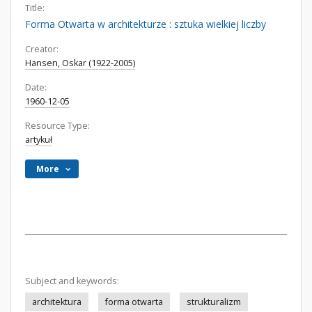
Title:
Forma Otwarta w architekturze : sztuka wielkiej liczby
Creator:
Hansen, Oskar (1922-2005)
Date:
1960-12-05
Resource Type:
artykuł
More
Subject and keywords:
architektura
forma otwarta
strukturalizm