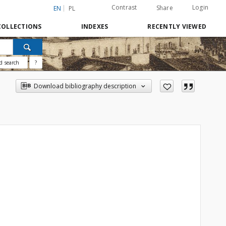
Contrast
Login
Share
EN
PL
COLLECTIONS
INDEXES
RECENTLY VIEWED
d search
?
Download bibliography description