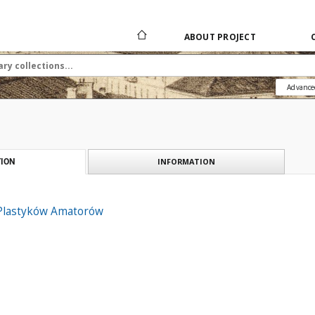
ABOUT PROJECT
Advance
INFORMATION
ION
Plastyków Amatorów