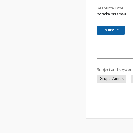
Resource Type:
notatka prasowa
More
Subject and keywor
Grupa Zamek