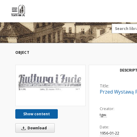
OBJECT
DESCRIPT
Title:
Przed Wystawą 
Creator:
Show content
tgw.
Date:
Download
1956-01-22