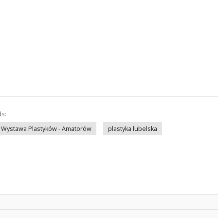
ds:
Wystawa Plastyków - Amatorów
plastyka lubelska