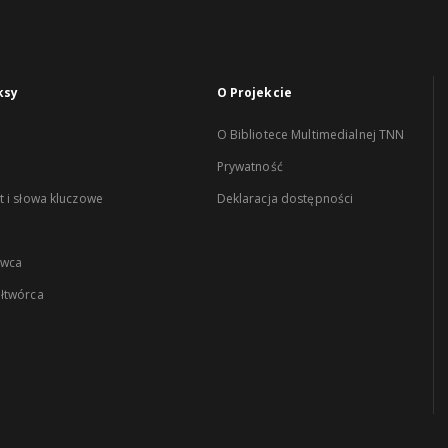
ksy
O Projekcie
O Bibliotece Multimedialnej TNN
Prywatność
 i słowa kluczowe
Deklaracja dostępności
wca
łtwórca