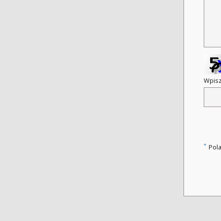
Wpisz
*
Pol