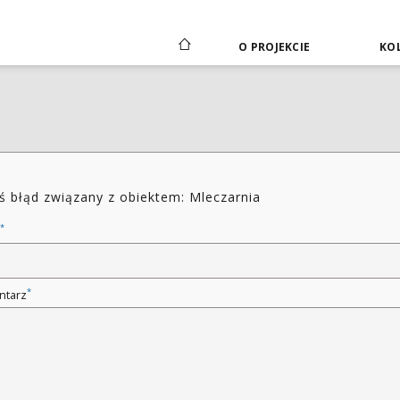
O PROJEKCIE
KOL
ś błąd związany z obiektem: Mleczarnia
*
*
ntarz