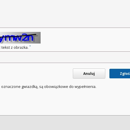
*
 tekst z obrazka.
Anuluj
Zgłoś
a oznaczone gwiazdką, są obowiązkowe do wypełnienia.