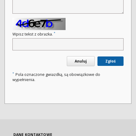
*
Wpisz tekst z obrazka.
Anuluj
Zgłoś
*
Pola oznaczone gwiazdką, są obowiązkowe do
wypełnienia.
DANE KONTAKTOWE