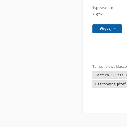
Typ zasobu:
artykuł
Więcej
Temat i słowa klucz
Teatr im. Juliusza 
Czechowicz, Józef 