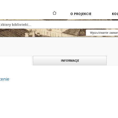
O PROJEKCIE
KOL
Wyszukiwanie zaawa
INFORMACJE
cenie