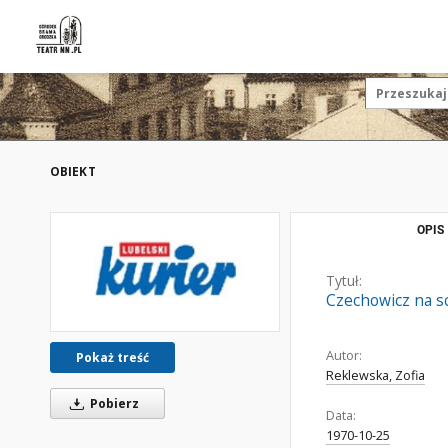
OBIEKT
OPIS
Tytuł:
Czechowicz na s
Autor:
Pokaż treść
Reklewska, Zofia
Pobierz
Data:
1970-10-25