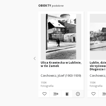
OBIEKTY
podobne
Ulica Krawiecka w Lublinie,
Lublin, dz
w tle Zamek
skrzyżowan
Długosza i
Czechowicz, Józef (1903-1939)
Czechowicz,
1934
1934
fotografia
fotografia