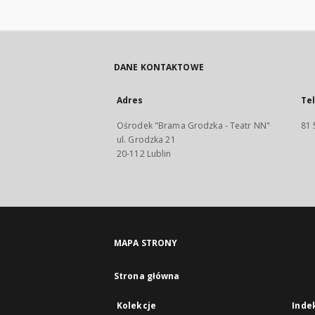
DANE KONTAKTOWE
Adres
Te
Ośrodek "Brama Grodzka - Teatr NN"
81 
ul. Grodzka 21
20-112 Lublin
MAPA STRONY
Strona główna
Kolekcje
Inde