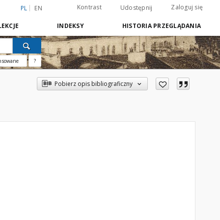
Kontrast
Zaloguj się
Udostępnij
PL
EN
EKCJE
INDEKSY
HISTORIA PRZEGLĄDANIA
nsowane
?
Pobierz opis bibliograficzny