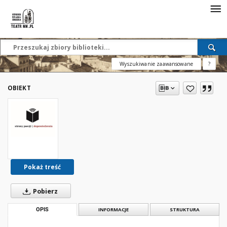
Wyszukiwanie zaawansowane
?
OBIEKT
Pokaż treść
Pobierz
OPIS
INFORMACJE
STRUKTURA