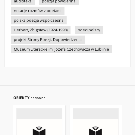
audioteka
poezja powojenna
notacje rozmów z poetami
polska poezja współczesna
Herbert, Zbigniew (1924-1998)
poeci polscy
projekt Strony Poezji. Dopowiedzenia
Muzeum Literackie im. Józefa Czechowicza w Lublinie
OBIEKTY
podobne