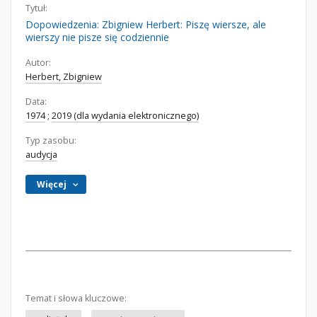
Tytuł:
Dopowiedzenia: Zbigniew Herbert: Piszę wiersze, ale
wierszy nie pisze się codziennie
Autor:
Herbert, Zbigniew
Data:
1974
;
2019 (dla wydania elektronicznego)
Typ zasobu:
audycja
Więcej
Temat i słowa kluczowe: