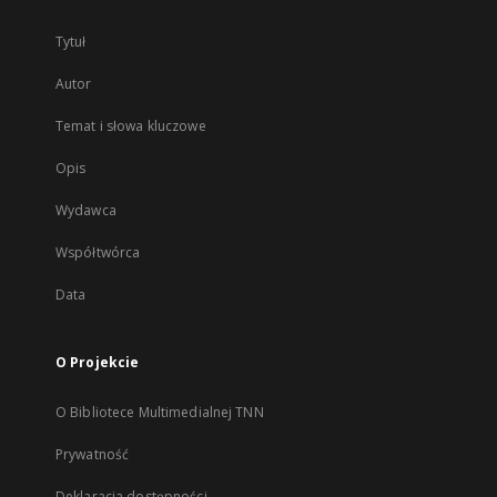
Tytuł
Autor
Temat i słowa kluczowe
Opis
Wydawca
Współtwórca
Data
O Projekcie
O Bibliotece Multimedialnej TNN
Prywatność
Deklaracja dostępności