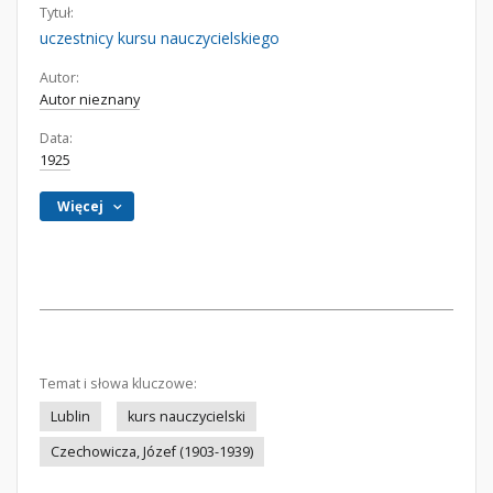
Tytuł:
uczestnicy kursu nauczycielskiego
Autor:
Autor nieznany
Data:
1925
Więcej
Temat i słowa kluczowe:
Lublin
kurs nauczycielski
Czechowicza, Józef (1903-1939)