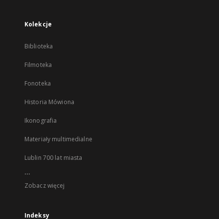
Kolekcje
Biblioteka
Filmoteka
Fonoteka
Historia Mówiona
Ikonografia
Materiały multimedialne
Lublin 700 lat miasta
...
Zobacz więcej
Indeksy