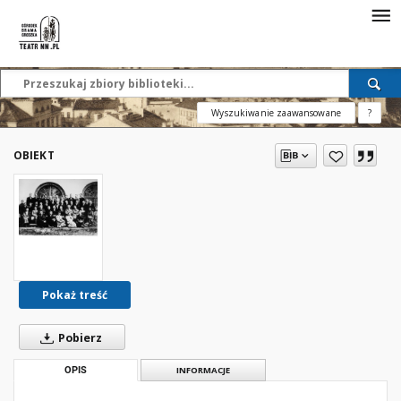
Wyszukiwanie zaawansowane
?
OBIEKT
Pokaż treść
Pobierz
OPIS
INFORMACJE