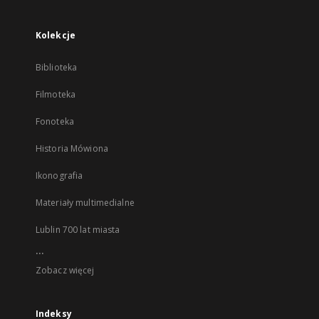
Kolekcje
Biblioteka
Filmoteka
Fonoteka
Historia Mówiona
Ikonografia
Materiały multimedialne
Lublin 700 lat miasta
...
Zobacz więcej
Indeksy