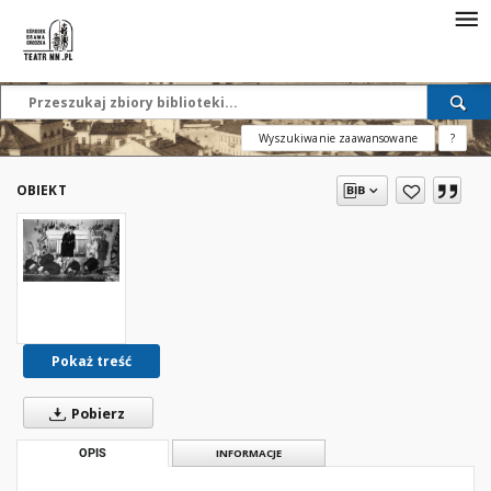
Wyszukiwanie zaawansowane
?
OBIEKT
Pokaż treść
Pobierz
OPIS
INFORMACJE