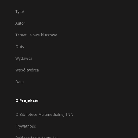
Tytuł
Autor
Temat i słowa kluczowe
Opis
Wydawca
Współtwórca
Data
O Projekcie
O Bibliotece Multimedialnej TNN
Prywatność
Deklaracja dostępności