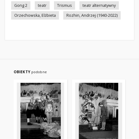
Gong 2
teatr
Trismus
teatr alternatywny
Orzechowska, Elżbieta
Rozhin, Andrzej (1940-2022)
OBIEKTY
podobne