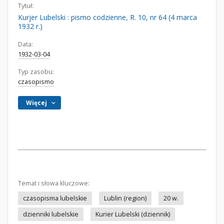
Tytuł:
Kurjer Lubelski : pismo codzienne, R. 10, nr 64 (4 marca
1932 r.)
Data:
1932-03-04
Typ zasobu:
czasopismo
Więcej
Temat i słowa kluczowe:
czasopisma lubelskie
Lublin (region)
20 w.
dzienniki lubelskie
Kurier Lubelski (dziennik)