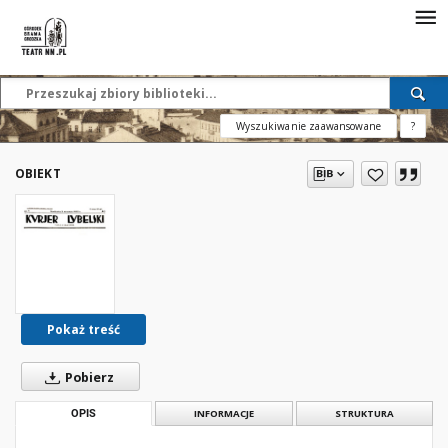
Wyszukiwanie zaawansowane
?
OBIEKT
Pokaż treść
Pobierz
OPIS
INFORMACJE
STRUKTURA