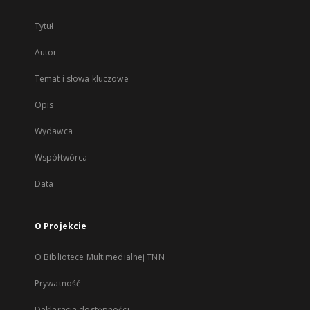
Tytuł
Autor
Temat i słowa kluczowe
Opis
Wydawca
Współtwórca
Data
O Projekcie
O Bibliotece Multimedialnej TNN
Prywatność
Deklaracja dostępności