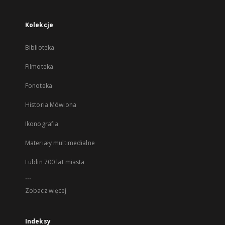
Kolekcje
Biblioteka
Filmoteka
Fonoteka
Historia Mówiona
Ikonografia
Materiały multimedialne
Lublin 700 lat miasta
...
Zobacz więcej
Indeksy