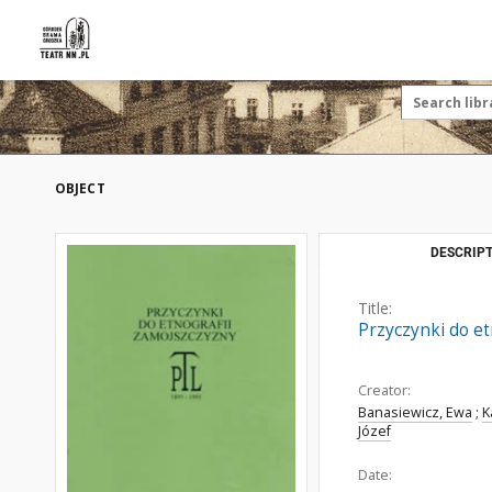
OBJECT
DESCRIPT
Title:
Przyczynki do et
Creator:
Banasiewicz, Ewa
;
K
Józef
Date: