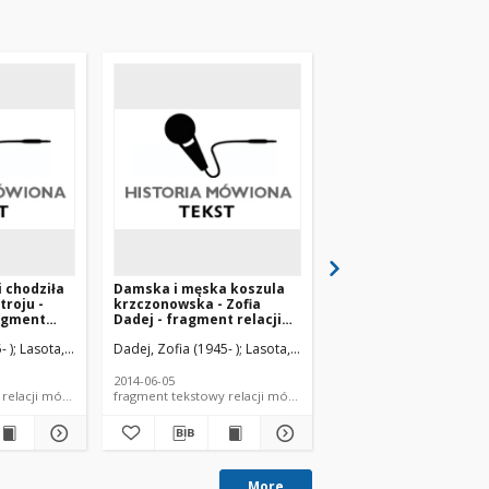
i chodziła
Damska i męska koszula
Krzczonowski strój ś
troju -
krzczonowska - Zofia
ragment
Dadej - fragment relacji
historii
świadka historii [TEKST]
- )
Lasota, Piotr. Nagr.
Dadej, Zofia (1945- )
Lasota, Piotr. Rozm.
Lasota, Piotr. Nagr.
Olik, Justyna. Rozm.
Lasota, Piotr
Lasota, Piotr. Rozm
Szwanc, Weron
Lasota, Pio
2014-06-05
2013-04-26
 relacji mówionej
fragment tekstowy relacji mówionej
fotografia
More