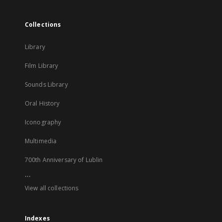
Collections
Library
Film Library
Sounds Library
Oral History
Iconography
Multimedia
700th Anniversary of Lublin
...
View all collections
Indexes