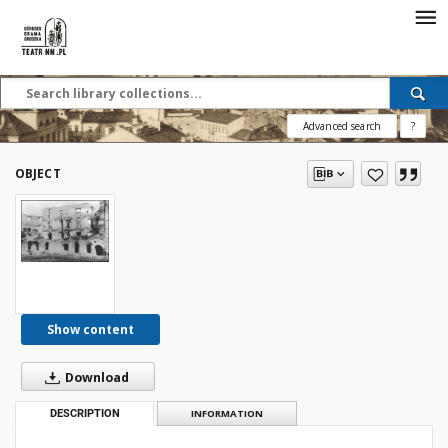
Advanced search
?
OBJECT
Show content
Download
DESCRIPTION
INFORMATION