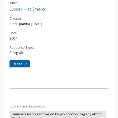
Title:
Lubelski Plac Śmierci
Creator:
Zętar, Joanna (1975- )
Date:
2007
Resource Type:
fotografia
More
Subject and keywords:
seminarium objazdowe do byłych obozów zagłady Aktion