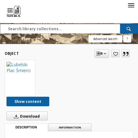
Advanced search
?
OBJECT
Show content
Download
DESCRIPTION
INFORMATION