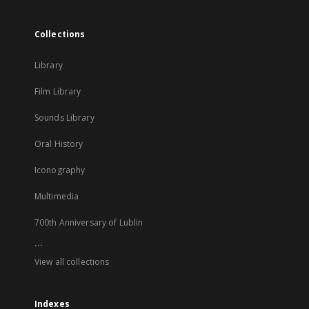
Collections
Library
Film Library
Sounds Library
Oral History
Iconography
Multimedia
700th Anniversary of Lublin
...
View all collections
Indexes