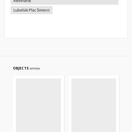
Reinhardt
Lubelski Plac Śmierci
OBJECTS
similar