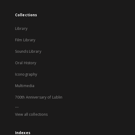
Collections
Library
Film Library
Sounds Library
Oral History
Iconography
Multimedia
700th Anniversary of Lublin
...
View all collections
Indexes