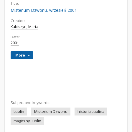
Title:
Misterium Dzwonu, wrzesień 2001
Creator:
Kubiszyn, Marta
Date:
2001
More
Subject and keywords:
Lublin
Misterium Dzwonu
historia Lublina
magiczny Lublin