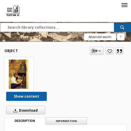
Advanced search
?
OBJECT
Show content
Download
DESCRIPTION
INFORMATION