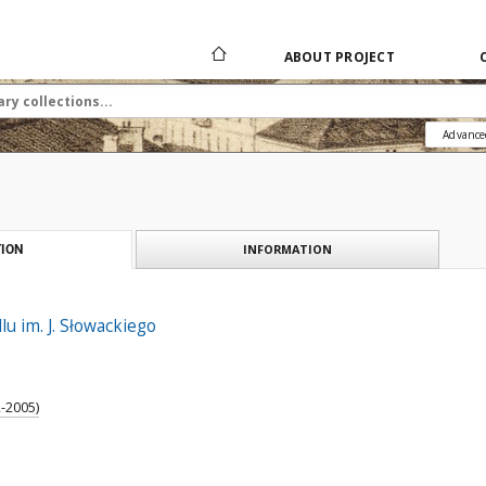
ABOUT PROJECT
Advance
INFORMATION
ION
lu im. J. Słowackiego
-2005)