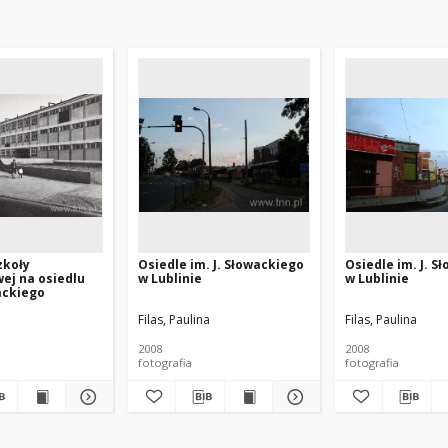
zkoły
Osiedle im. J. Słowackiego
Osiedle im. J. S
ej na osiedlu
w Lublinie
w Lublinie
wackiego
Filas, Paulina
Filas, Paulina
2008
2008
fotografia
fotografia