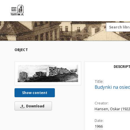
OBJECT
DESCRIPT
Title:
Budynki na osied
Show content
Creator:
Download
Hansen, Oskar (1922
Date:
1966