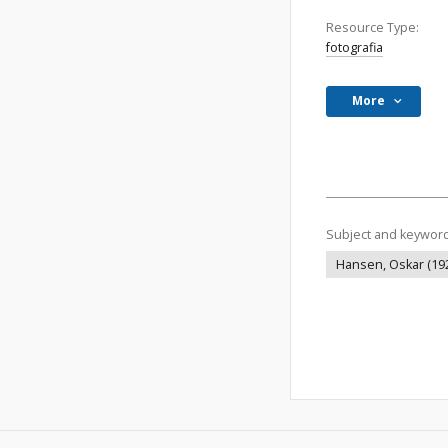
Resource Type:
fotografia
More
Subject and keywor
Hansen, Oskar (19