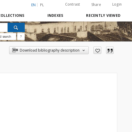
Contrast
Login
Share
EN
PL
COLLECTIONS
INDEXES
RECENTLY VIEWED
d search
?
Download bibliography description