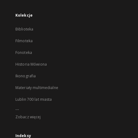
Kolekcje
Biblioteka
Filmoteka
Fonoteka
Historia Mówiona
Ikonografia
Materiały multimedialne
Lublin 700 lat miasta
...
Zobacz więcej
Indeksy