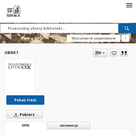
Wyszukiwanie zaawansowane
?
OBIEKT
Pokaż treść
Pobierz
OPIS
INFORMACJE