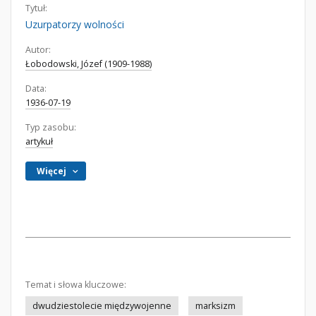
Tytuł:
Uzurpatorzy wolności
Autor:
Łobodowski, Józef (1909-1988)
Data:
1936-07-19
Typ zasobu:
artykuł
Więcej
Temat i słowa kluczowe:
dwudziestolecie międzywojenne
marksizm