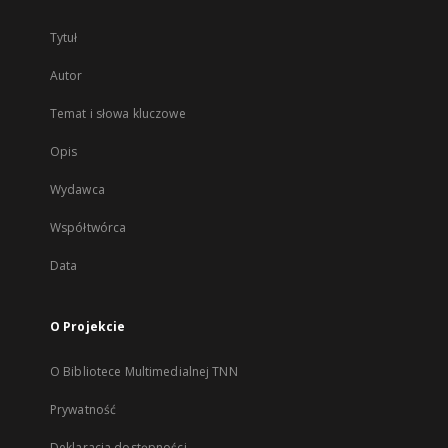
Tytuł
Autor
Temat i słowa kluczowe
Opis
Wydawca
Współtwórca
Data
O Projekcie
O Bibliotece Multimedialnej TNN
Prywatność
Deklaracja dostępności