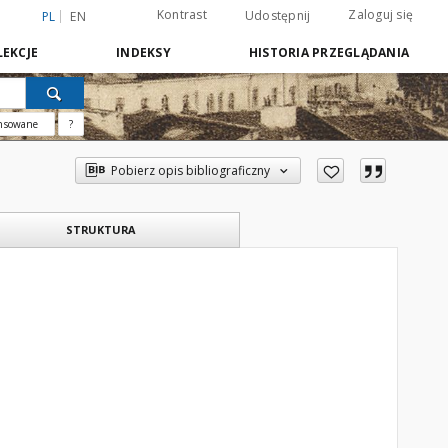
Kontrast
Zaloguj się
Udostępnij
PL
EN
EKCJE
INDEKSY
HISTORIA PRZEGLĄDANIA
nsowane
?
Pobierz opis bibliograficzny
STRUKTURA