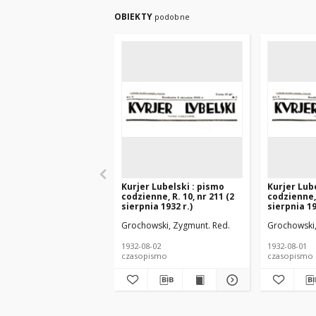
OBIEKTY
podobne
Kurjer Lubelski : pismo
Kurjer Lub
codzienne, R. 10, nr 211 (2
codzienne, 
sierpnia 1932 r.)
sierpnia 19
Grochowski, Zygmunt. Red.
Grochowski,
1932-08-02
1932-08-01
czasopismo
czasopismo