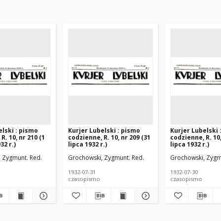
elski : pismo
Kurjer Lubelski : pismo
Kurjer Lubelski 
R. 10, nr 210 (1
codzienne, R. 10, nr 209 (31
codzienne, R. 10,
32 r.)
lipca 1932 r.)
lipca 1932 r.)
 Zygmunt. Red.
Grochowski, Zygmunt. Red.
Grochowski, Zygm
1932-07-31
1932-07-30
czasopismo
czasopismo