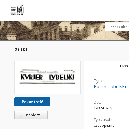
OBIEKT
OPIS
Tytuł:
Kurjer Lubelski :
Pokaż treść
Data:
1932-02-05
Pobierz
Typ zasobu:
czasopismo