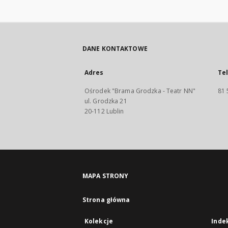
DANE KONTAKTOWE
Adres
Te
Ośrodek "Brama Grodzka - Teatr NN"
81 
ul. Grodzka 21
20-112 Lublin
MAPA STRONY
Strona główna
Kolekcje
Inde