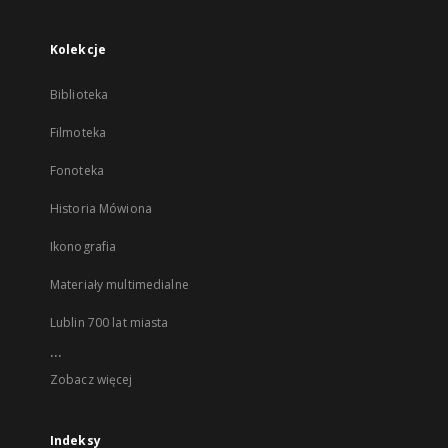
Kolekcje
Biblioteka
Filmoteka
Fonoteka
Historia Mówiona
Ikonografia
Materiały multimedialne
Lublin 700 lat miasta
...
Zobacz więcej
Indeksy