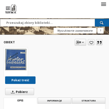
Wyszukiwanie zaawansowane
?
OBIEKT
Pokaż treść
Pobierz
OPIS
INFORMACJE
STRUKTURA