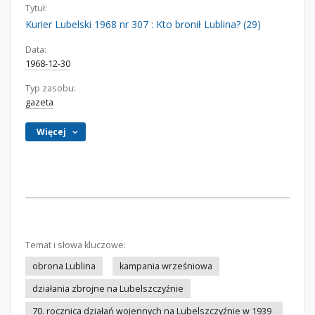
Tytuł:
Kurier Lubelski 1968 nr 307 : Kto bronił Lublina? (29)
Data:
1968-12-30
Typ zasobu:
gazeta
Więcej
Temat i słowa kluczowe:
obrona Lublina
kampania wrześniowa
działania zbrojne na Lubelszczyźnie
70. rocznica działań wojennych na Lubelszczyźnie w 1939