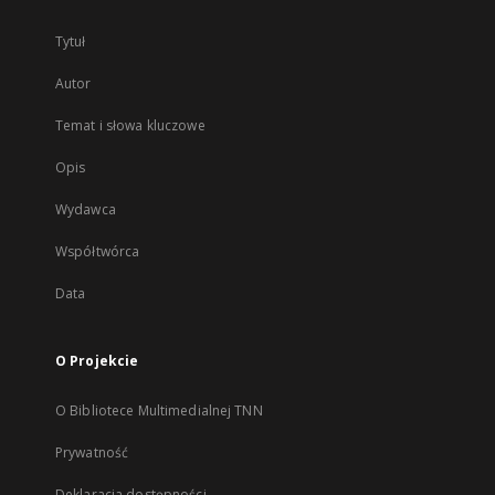
Tytuł
Autor
Temat i słowa kluczowe
Opis
Wydawca
Współtwórca
Data
O Projekcie
O Bibliotece Multimedialnej TNN
Prywatność
Deklaracja dostępności